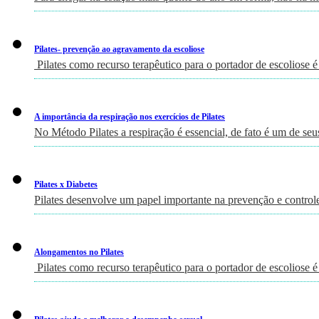
Pilates- prevenção ao agravamento da escoliose
Pilates como recurso terapêutico para o portador de escoliose é
A importância da respiração nos exercícios de Pilates
No Método Pilates a respiração é essencial, de fato é um de seu
Pilates x Diabetes
Pilates desenvolve um papel importante na prevenção e controle
Alongamentos no Pilates
Pilates como recurso terapêutico para o portador de escoliose é