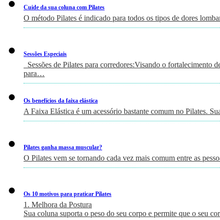
Cuide da sua coluna com Pilates
O método Pilates é indicado para todos os tipos de dores lomb
Sessões Especiais
Sessões de Pilates para corredores:Visando o fortalecimento de 
para…
Os benefícios da faixa elástica
A Faixa Elástica é um acessório bastante comum no Pilates. Su
Pilates ganha massa muscular?
O Pilates vem se tornando cada vez mais comum entre as pessoa
Os 10 motivos para praticar Pilates
1. Melhora da Postura
Sua coluna suporta o peso do seu corpo e permite que o seu c