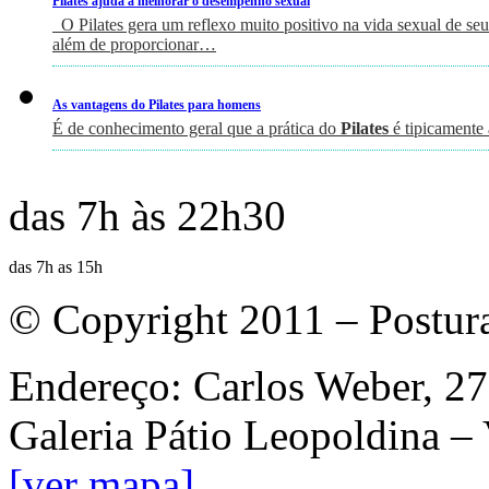
Pilates ajuda a melhorar o desempenho sexual
O Pilates gera um reflexo muito positivo na vida sexual de seus
além de proporcionar…
As vantagens do Pilates para homens
É de conhecimento geral que a prática do
Pilates
é tipicamente
das 7h às 22h30
das 7h as 15h
© Copyright 2011 – Postur
Endereço: Carlos Weber, 27
Galeria Pátio Leopoldina –
[ver mapa]