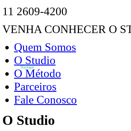
11 2609-4200
VENHA CONHECER O S
Quem Somos
O Studio
Navegar
O Método
Parceiros
Fale Conosco
O Studio