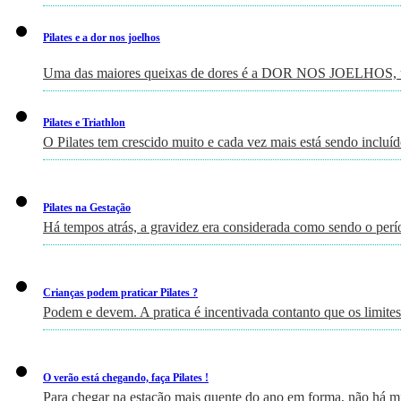
Pilates e a dor nos joelhos
Uma das maiores queixas de dores é a DOR NOS JOELHOS, um
Pilates e Triathlon
O Pilates tem crescido muito e cada vez mais está sendo incluí
Pilates na Gestação
Há tempos atrás, a gravidez era considerada como sendo o perí
Crianças podem praticar Pilates ?
Podem e devem. A pratica é incentivada contanto que os limites
O verão está chegando, faça Pilates !
Para chegar na estação mais quente do ano em forma, não há m