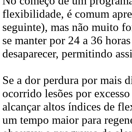
No começo de um programa
flexibilidade, é comum apre
seguinte), mas não muito fo
se manter por 24 a 36 horas
desaparecer, permitindo ass
Se a dor perdura por mais d
ocorrido lesões por excesso 
alcançar altos índices de fl
um tempo maior para regene