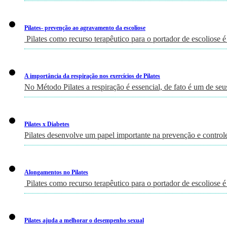
Pilates- prevenção ao agravamento da escoliose
Pilates como recurso terapêutico para o portador de escoliose é
A importância da respiração nos exercícios de Pilates
No Método Pilates a respiração é essencial, de fato é um de seu
Pilates x Diabetes
Pilates desenvolve um papel importante na prevenção e controle
Alongamentos no Pilates
Pilates como recurso terapêutico para o portador de escoliose é
Pilates ajuda a melhorar o desempenho sexual