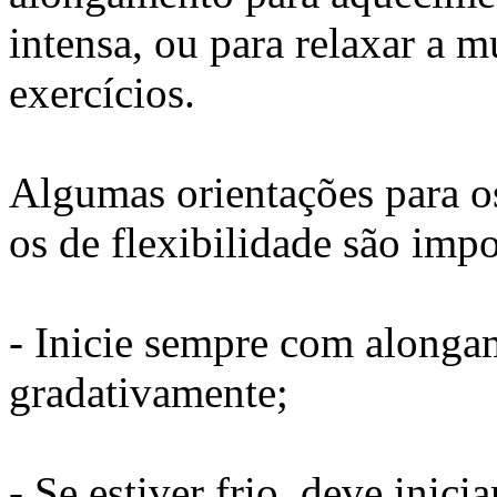
intensa, ou para relaxar a m
exercícios.
Algumas orientações para o
os de flexibilidade são imp
- Inicie sempre com alongam
gradativamente;
- Se estiver frio, deve inic