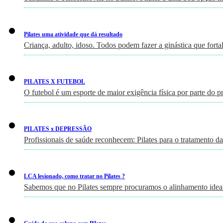
Pilates uma atividade que dá resultado
Criança, adulto, idoso. Todos podem fazer a ginástica que fort
PILATES X FUTEBOL
O futebol é um esporte de maior exigência física por parte do p
PILATES x DEPRESSÃO
Profissionais de saúde reconhecem: Pilates para o tratamento d
LCA lesionado, como tratar no Pilates ?
Sabemos que no Pilates sempre procuramos o alinhamento ideal