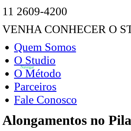
11 2609-4200
VENHA CONHECER O S
Quem Somos
O Studio
Navegar
O Método
Parceiros
Fale Conosco
Alongamentos no Pila