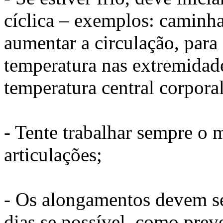
cíclica – exemplos: caminhad
aumentar a circulação, para
temperatura nas extremidad
temperatura central corporal
- Tente trabalhar sempre o
articulações;
- Os alongamentos devem se
dias se possível, como pre