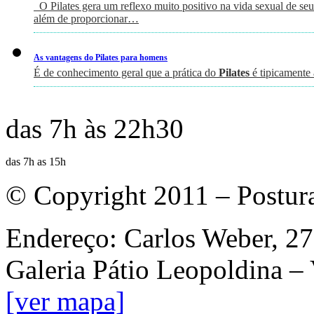
O Pilates gera um reflexo muito positivo na vida sexual de seus
além de proporcionar…
As vantagens do Pilates para homens
É de conhecimento geral que a prática do
Pilates
é tipicamente
das 7h às 22h30
das 7h as 15h
© Copyright 2011 – Postur
Endereço: Carlos Weber, 27
Galeria Pátio Leopoldina –
[ver mapa]