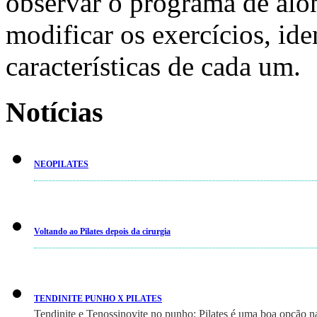
observar o programa de alo
modificar os exercícios, ide
características de cada um.
Notícias
NEOPILATES
Voltando ao Pilates depois da cirurgia
TENDINITE PUNHO X PILATES
Tendinite e Tenossinovite no punho: Pilates é uma boa opção n