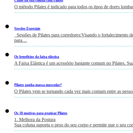
Cuide da sua coluna com Pilates
O método Pilates é indicado para todos os tipos de dores lomb
Sessões Especiais
Sessões de Pilates para corredores:Visando o fortalecimento de 
para…
Os benefícios da faixa elástica
A Faixa Elástica é um acessório bastante comum no Pilates. Su
Pilates ganha massa muscular?
O Pilates vem se tornando cada vez mais comum entre as pessoa
Os 10 motivos para praticar Pilates
1. Melhora da Postura
Sua coluna suporta o peso do seu corpo e permite que o seu c