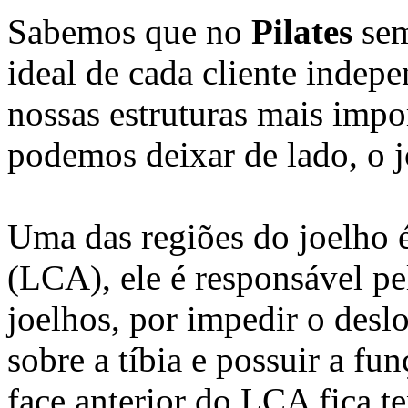
Sabemos que no
Pilates
se
ideal de cada cliente indep
nossas estruturas mais impo
podemos deixar de lado, o j
Uma das regiões do joelho é
(LCA), ele é responsável pe
joelhos, por impedir o desl
sobre a tíbia e possuir a f
face anterior do LCA fica t