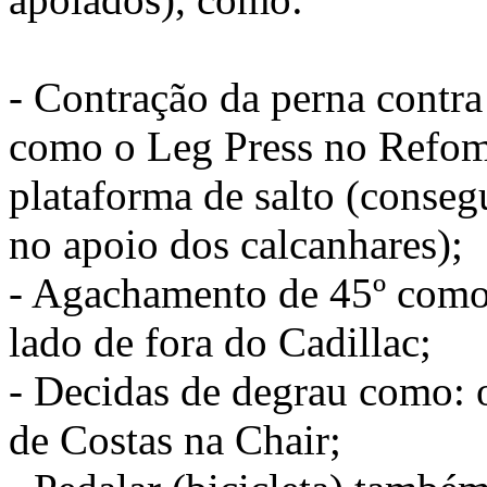
- Contração da perna contra
como o Leg Press no Refome
plataforma de salto (conseg
no apoio dos calcanhares);
- Agachamento de 45º como
lado de fora do Cadillac;
- Decidas de degrau como: 
de Costas na Chair;