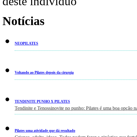
deste indivíduo
Notícias
NEOPILATES
Voltando ao Pilates depois da cirurgia
TENDINITE PUNHO X PILATES
Tendinite e Tenossinovite no punho: Pilates é uma boa opção n
Pilates uma atividade que dá resultado