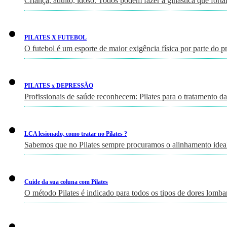
Criança, adulto, idoso. Todos podem fazer a ginástica que fort
PILATES X FUTEBOL
O futebol é um esporte de maior exigência física por parte do p
PILATES x DEPRESSÃO
Profissionais de saúde reconhecem: Pilates para o tratamento d
LCA lesionado, como tratar no Pilates ?
Sabemos que no Pilates sempre procuramos o alinhamento ideal
Cuide da sua coluna com Pilates
O método Pilates é indicado para todos os tipos de dores lomb