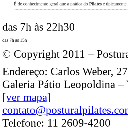
É de conhecimento geral que a prática do
Pilates
é tipicamente
das 7h às 22h30
das 7h as 15h
© Copyright 2011 – Postur
Endereço: Carlos Weber, 27
Galeria Pátio Leopoldina –
[ver mapa]
contato@posturalpilates.co
Telefone: 11 2609-4200