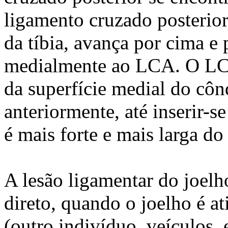
ligamento cruzado posterior
da tíbia, avança por cima e 
medialmente ao LCA. O LCA 
da superfície medial do côn
anteriormente, até inserir-se
é mais forte e mais larga do
A lesão ligamentar do joel
direto, quando o joelho é a
(outro indivíduo, veículos,