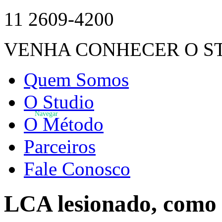
11 2609-4200
VENHA CONHECER O S
Quem Somos
O Studio
Navegar
O Método
Parceiros
Fale Conosco
LCA lesionado, como t