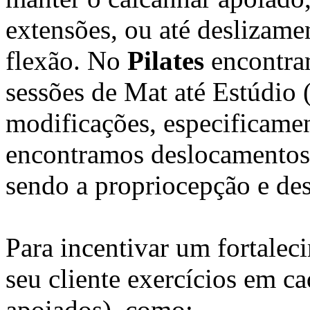
extensões, ou até deslizame
flexão. No
Pilates
encontra
sessões de Mat até Estúdio
modificações, especificamen
encontramos deslocamentos
sendo a propriocepção e des
Para incentivar um fortaleci
seu cliente exercícios em ca
apoiados), como: