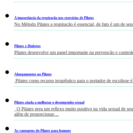
A importância da respiração nos exercícios de Pilates
No Método Pilates a respiração é essencial, de fato é um de seu
Pilates x Diabetes
Pilates desenvolve um papel importante na prevenção e controle
Alongamentos no Pilates
Pilates como recurso terapêutico para o portador de escoliose é
Pilates ajuda a melhorar o desempenho sexual
O Pilates gera um reflexo muito positivo na vida sexual de seus
além de proporcionar…
As vantagens do Pilates para homens