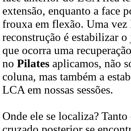
extensão, enquanto a face po
frouxa em flexão. Uma vez 
reconstrução é estabilizar o
que ocorra uma recuperação 
no
Pilates
aplicamos, não s
coluna, mas também a estabi
LCA em nossas sessões.
Onde ele se localiza? Tant
cruzado posterior se encont