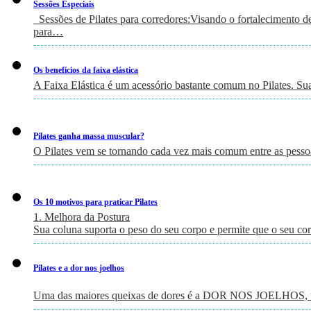
Sessões Especiais
Sessões de Pilates para corredores:Visando o fortalecimento de 
para…
Os benefícios da faixa elástica
A Faixa Elástica é um acessório bastante comum no Pilates. Su
Pilates ganha massa muscular?
O Pilates vem se tornando cada vez mais comum entre as pessoa
Os 10 motivos para praticar Pilates
1. Melhora da Postura
Sua coluna suporta o peso do seu corpo e permite que o seu c
Pilates e a dor nos joelhos
Uma das maiores queixas de dores é a DOR NOS JOELHOS, um