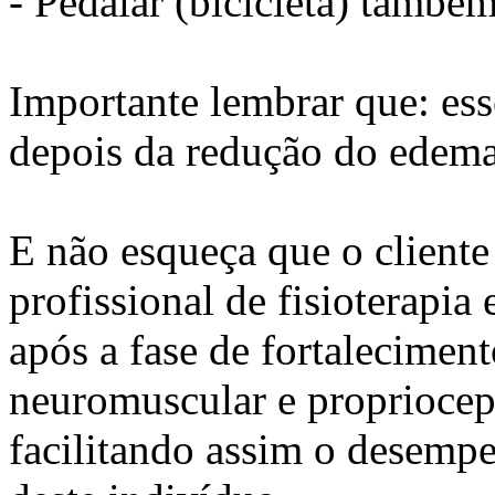
- Pedalar (bicicleta) també
Importante lembrar que: ess
depois da redução do edema
E não esqueça que o client
profissional de fisioterapia
após a fase de fortalecimen
neuromuscular e propriocept
facilitando assim o desemp