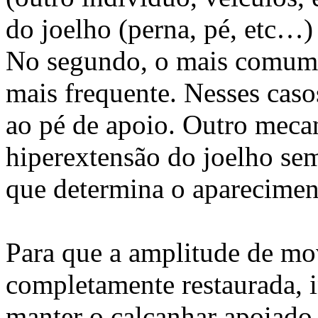
do joelho (perna, pé, etc…)
No segundo, o mais comum d
mais frequente. Nesses caso
ao pé de apoio. Outro meca
hiperextensão do joelho sem
que determina o aparecimen
Para que a amplitude de m
completamente restaurada, i
manter o calcanhar apoiado,