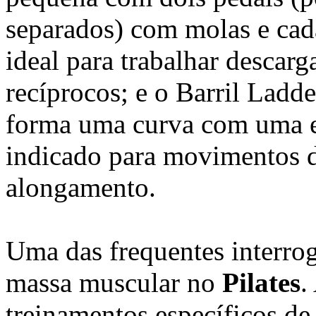
separados) com molas e cad
ideal para trabalhar descar
recíprocos; e o Barril Ladd
forma uma curva com uma es
indicado para movimentos 
alongamento.
Uma das frequentes interrog
massa muscular no
Pilates
.
treinamentos específicos d