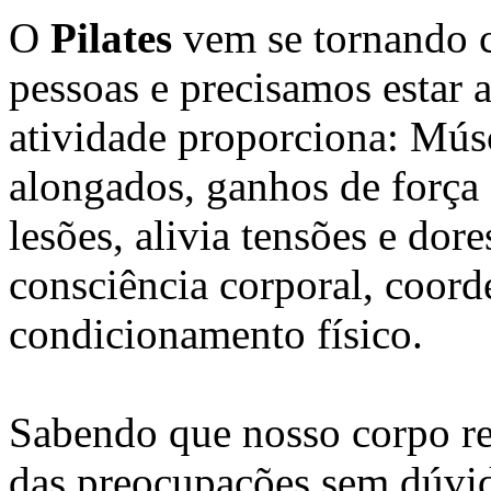
O
Pilates
vem se tornando 
pessoas e precisamos estar a
atividade proporciona: Músc
alongados, ganhos de força 
lesões, alivia tensões e dor
consciência corporal, coord
condicionamento físico.
Sabendo que nosso corpo re
das preocupações sem dúvid