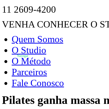
11 2609-4200
VENHA CONHECER O S
Quem Somos
O Studio
Navegar
O Método
Parceiros
Fale Conosco
Pilates ganha massa 