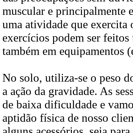
muscular e principalmente e
uma atividade que exercita 
exercícios podem ser feitos
também em equipamentos (e
No solo, utiliza-se o peso d
a ação da gravidade. As ses
de baixa dificuldade e vam
aptidão física de nosso clie
alguns acessórios, seja para 