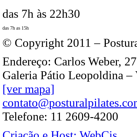
das 7h às 22h30
das 7h as 15h
© Copyright 2011 – Postur
Endereço: Carlos Weber, 27
Galeria Pátio Leopoldina –
[ver mapa]
contato@posturalpilates.co
Telefone: 11 2609-4200
Criação e Host: WebCis