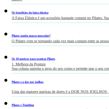
Os benefícios da faixa elástica
A Faixa Elástica é um acessório bastante comum no Pilates. Su
Pilates ganha massa muscular?
O Pilates vem se tornando cada vez mais comum entre as pessoa
Os 10 motivos para praticar Pilates
1. Melhora da Postura
Sua coluna suporta o peso do seu corpo e permite que o seu c
Pilates e a dor nos joelhos
Uma das maiores queixas de dores é a DOR NOS JOELHOS, um
Pilates e Triathlon