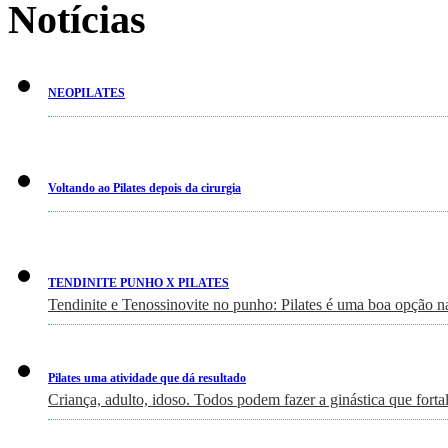
Notícias
NEOPILATES
Voltando ao Pilates depois da cirurgia
TENDINITE PUNHO X PILATES
Tendinite e Tenossinovite no punho: Pilates é uma boa opção n
Pilates uma atividade que dá resultado
Criança, adulto, idoso. Todos podem fazer a ginástica que fort