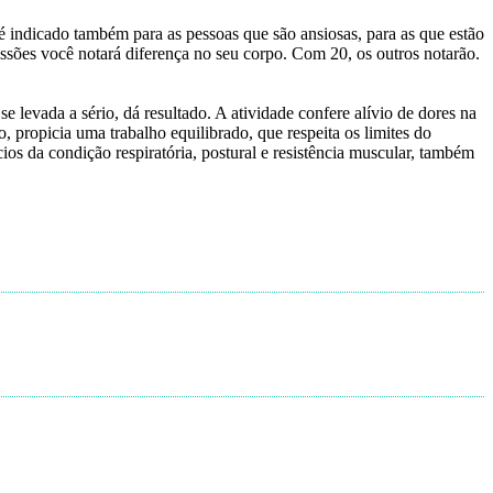
é indicado também para as pessoas que são ansiosas, para as que estão
essões você notará diferença no seu corpo. Com 20, os outros notarão.
 levada a sério, dá resultado. A atividade confere alívio de dores na
propicia uma trabalho equilibrado, que respeita os limites do
cios da condição respiratória, postural e resistência muscular, também