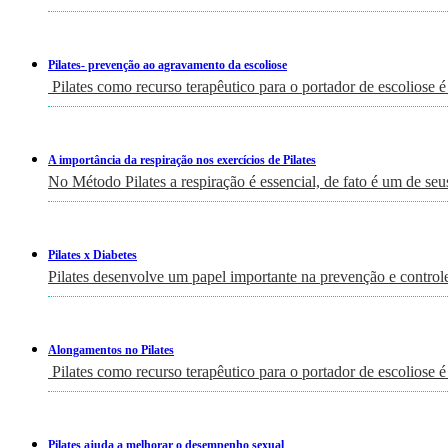
Pilates- prevenção ao agravamento da escoliose
Pilates como recurso terapêutico para o portador de escoliose é
A importância da respiração nos exercícios de Pilates
No Método Pilates a respiração é essencial, de fato é um de seu
Pilates x Diabetes
Pilates desenvolve um papel importante na prevenção e controle
Alongamentos no Pilates
Pilates como recurso terapêutico para o portador de escoliose é
Pilates ajuda a melhorar o desempenho sexual