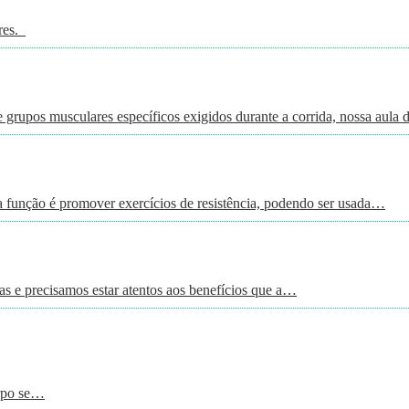
ares.
 grupos musculares específicos exigidos durante a corrida, nossa aula 
a função é promover exercícios de resistência, podendo ser usada…
s e precisamos estar atentos aos benefícios que a…
orpo se…