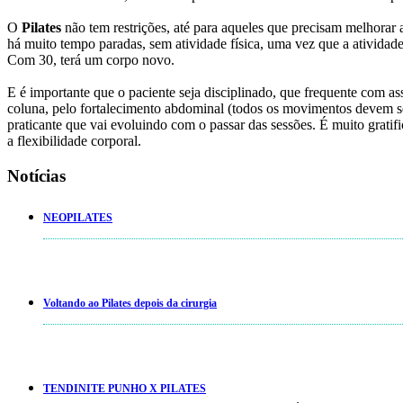
O
Pilates
não tem restrições, até para aqueles que precisam melhorar
há muito tempo paradas, sem atividade física, uma vez que a atividad
Com 30, terá um corpo novo.
E é importante que o paciente seja disciplinado, que frequente com as
coluna, pelo fortalecimento abdominal (todos os movimentos devem ser
praticante que vai evoluindo com o passar das sessões. É muito gratifi
a flexibilidade corporal.
Notícias
NEOPILATES
Voltando ao Pilates depois da cirurgia
TENDINITE PUNHO X PILATES