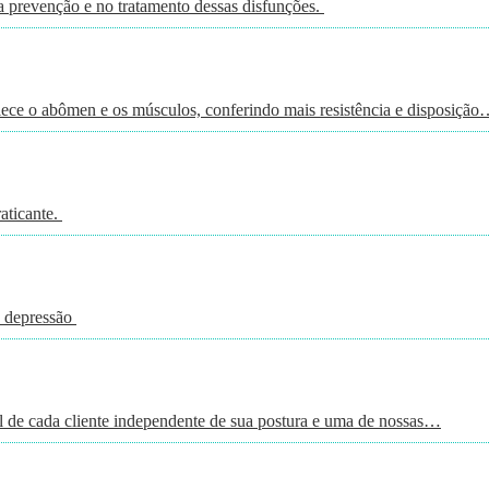
a prevenção e no tratamento dessas disfunções.
alece o abômen e os músculos, conferindo mais resistência e disposiçã
raticante.
a depressão
 de cada cliente independente de sua postura e uma de nossas…