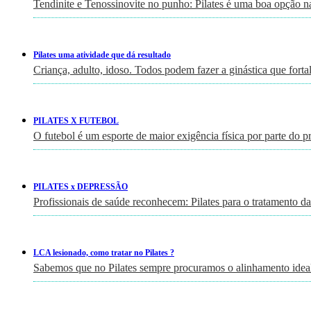
Tendinite e Tenossinovite no punho: Pilates é uma boa opção n
Pilates uma atividade que dá resultado
Criança, adulto, idoso. Todos podem fazer a ginástica que fort
PILATES X FUTEBOL
O futebol é um esporte de maior exigência física por parte do p
PILATES x DEPRESSÃO
Profissionais de saúde reconhecem: Pilates para o tratamento d
LCA lesionado, como tratar no Pilates ?
Sabemos que no Pilates sempre procuramos o alinhamento ideal